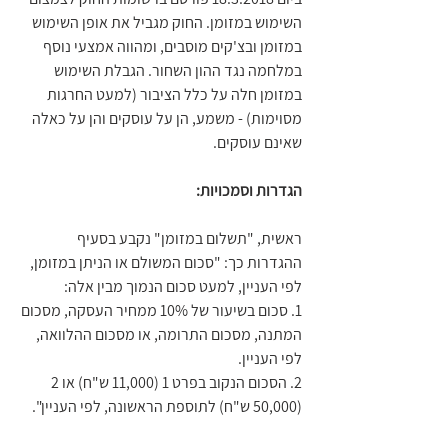
השימוש במזומן. החוק מגביל את אופן השימוש 
במזומן ובצ'קים מוסבים, ומהווה אמצעי נוסף 
במלחמה נגד ההון השחור. הגבלת השימוש 
במזומן חלה על כלל הציבור (למעט החרגות 
מסוימות) - משמע, הן על עוסקים והן על כאלה 
שאינם עוסקים.
הגדרות וסמכויות:
ראשית, "תשלום במזומן" נקבע בסעיף 
ההגדרות כך: "סכום המשולם או הניתן במזומן, 
לפי העניין, למעט סכום הנמוך מבין אלה:
1. סכום בשיעור של 10% ממחיר העסקה, מסכום 
המתנה, מסכום התרומה, או מסכום ההלוואה, 
לפי העניין.
2. הסכום הנקוב בפרט 1 (11,000 ש"ח) או 2 
(50,000 ש"ח) לתוספת הראשונה, לפי העניין". 