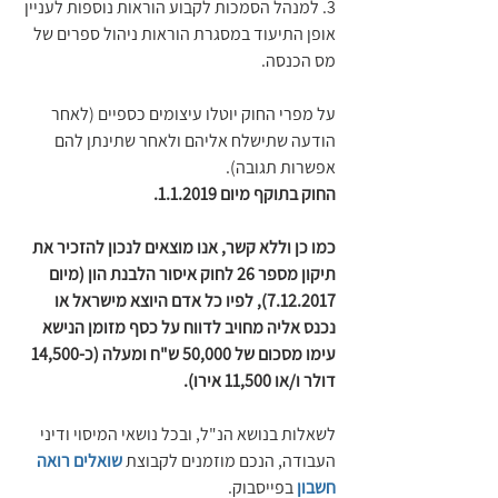
3. למנהל הסמכות לקבוע הוראות נוספות לעניין 
אופן התיעוד במסגרת הוראות ניהול ספרים של 
מס הכנסה.
על מפרי החוק יוטלו עיצומים כספיים (לאחר 
הודעה שתישלח אליהם ולאחר שתינתן להם 
אפשרות תגובה).
החוק בתוקף מיום 1.1.2019.
כמו כן וללא קשר, אנו מוצאים לנכון להזכיר את 
תיקון מספר 26 לחוק איסור הלבנת הון (מיום 
7.12.2017), לפיו כל אדם היוצא מישראל או 
נכנס אליה מחויב לדווח על כסף מזומן הנישא 
עימו מסכום של 50,000 ש"ח ומעלה (כ-14,500 
דולר ו/או 11,500 אירו).
לשאלות בנושא הנ"ל, ובכל נושאי המיסוי ודיני 
העבודה, הנכם מוזמנים לקבוצת 
שואלים רואה 
חשבון
 בפייסבוק.