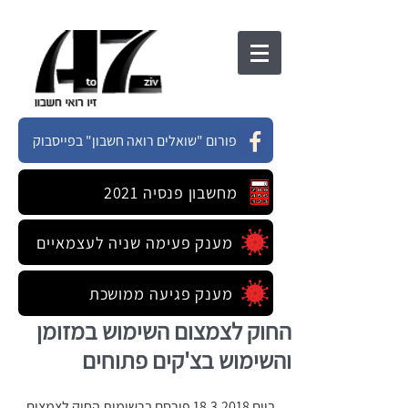
פורום "שואלים רואה חשבון" בפייסבוק
מחשבון פנסיה 2021
מענק פעימה שניה לעצמאיים
מענק פגיעה ממושכת
החוק לצמצום השימוש במזומן
והשימוש בצ'קים פתוחים
ביום 18.3.2018 פורסם ברשומות החוק לצמצום 