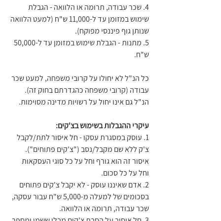
4. שכר עבודה, תרומה או הלוואה - הגבלת 
שימוש במזומן עד ל-11,000 ש"ח (למעט הלוואה 
שנותן גוף פיננסי מפוקח).
5. מתנות - הגבלת שימוש במזומן עד ל-50,000 
ש"ח.
כל הנ"ל לא יחולו על קרובי משפחה, למעט שכר 
עבודה (קרובי משפחה כהגדרתם בחוק זה). 
הנ"ל גם אינו יחול על רשויות מדינה מסוימות.
עיקרי ההגבלות בשימוש בצ'קים:
1. עוסק במסגרת עסקו - חל איסור לתת/לקבל 
צ'ק ללא שם מקבל/נסב ("צ'קים פתוחים"). 
איסור זה הוא גורף וחל על כל סוגי העסקאות 
וחל על כל סכום.
2. אדם שאיננו עוסק - לא יקבל צ'קים פתוחים 
בסכומים של למעלה מ-5,000 ש"ח עבור עסקה, 
שכר עבודה, תרומה או הלוואה.
3. חל איסור על הסבת צ'קים מבלי ששמו ומספר 