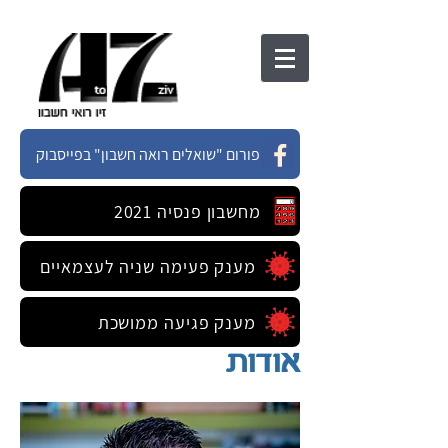
פורום "שואלים רואה חשבון" בפייסבוק
מחשבון פנסיה 2021
מענק פעימה שניה לעצמאיים
מענק פגיעה ממושכת
אודות