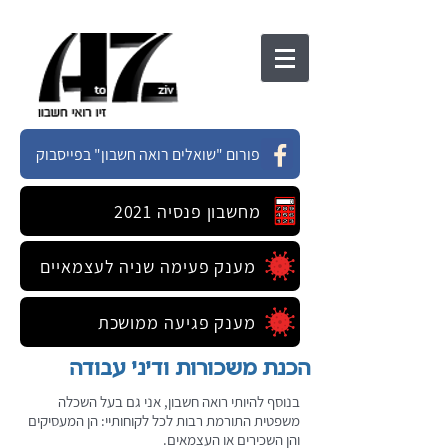
פורום "שואלים רואה חשבון" בפייסבוק
מחשבון פנסיה 2021
מענק פעימה שניה לעצמאיים
מענק פגיעה ממושכת
הכנת משכורות ודיני עבודה
בנוסף להיותי רואה חשבון, אני גם בעל השכלה
משפטית התורמת רבות לכל לקוחותיי: הן המעסיקים
והן השכירים או העצמאים.