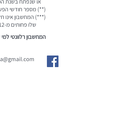
או שנפתח בשנת המס 2018 ודווח על הפסד לצו
(**) מספר חודשי הפע
שלו פחותים מ-12 חודשים.
המחשבון רלוונטי למי
pa@gmail.com