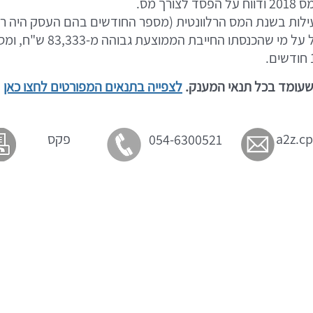
רך מס.
ילות בשנת המס הרלוונטית (מספר החודשים בהם העסק היה רש
(***) המחשבון אינו חל על מי ש
 שעומד בכל תנאי המענק.
לצפייה בתנאים המפורטים לחצו כאן
a2z.c
פקס
054-6300521