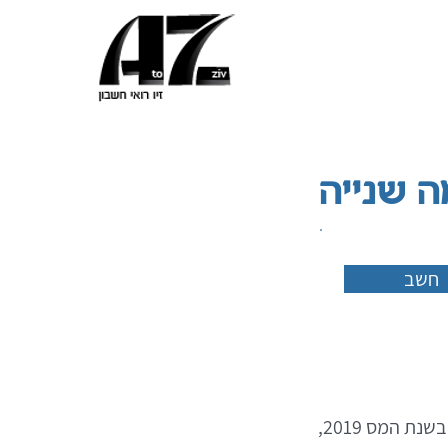
ה שנייה
חשב
(*) ככלל, יש להזין את נתוני 2018. ניתן להזין את נתוני 2019, רק במידה והעסק נפתח בשנת המס 2019,