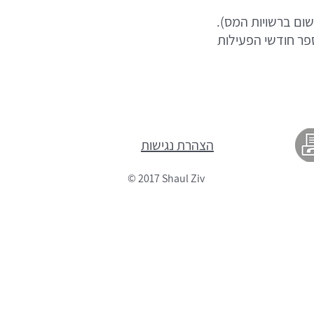
ום ברשויות המס).
הכנסתו החייבת הממוצעת גבוהה מ-83,333 ש"ח, ומספר חודשי הפעילות
הצהרת נגישות
© 2017 Shaul Ziv