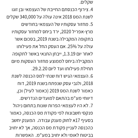
שקלים. 
4. צירוף הכנסתם החייבת של העצמאי ובן זוגו 
לשנת המס 2018 אינה עולה על 340,000 שקלים 
5. מחזור עסקותיו של העצמאי בחודשים 
מרץ-אפריל 2020, ירד ביחס למחזור עסקותיו 
בתקופה המקבילה בשנת 2019, בסכום אשר 
עולה על 25%. אם העסק החל את פעילותו 
לאחר יום 1.3.19, ייבחן התנאי באשר לתקופה 
המקבילה ביחס לממוצע מחזור העסקות מיום 
תחילת פעילותו ועד ליום 29.2.20. 
6. העצמאי הגיש דוח שנתי למס הכנסה לשנת 
2018, ולגבי עסק שנפתח בשנת 2019, דוח 
כאמור לשנת המס 2019 (כאמור לעיל) וכן, 
דיווחי מע"מ בהתאם למועדים הנדרשים. 
7. לא היו לעצמאי הפרות שונות בתחום ניהול 
פנקסי חשבונות לפי פקודת מס הכנסה, כאמור 
בסעיף 17א לחוק מענק עבודה.  המענק יחשב 
כהכנסה לעניין פקודת מס הכנסה, אך לא יחויב 
בביטוח לאומי ולא יחויב במע"מ.  האפשרות 