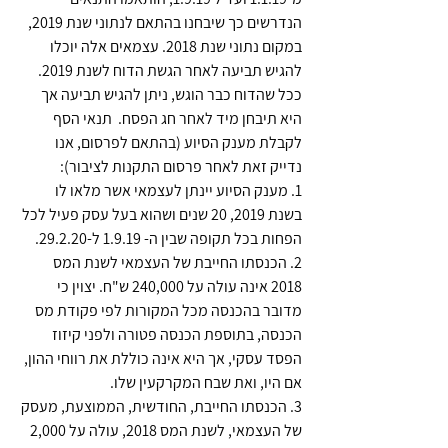
הנדרשים כך שיבחנו בהתאם לנתוני שנת 2019, 
במקום נתוני שנת 2018. עצמאים אלה יוכלו 
להגיש תביעה לאחר הגשת הדוח לשנת 2019. 
ככל שהדוח כבר הוגש, ניתן להגיש תביעה אך 
היא תיבחן מיד לאחר חג הפסח.  תנאי הסף 
לקבלת מענק הסיוע (בהתאם לפרסום, אנו 
נדייק זאת לאחר פרסום התקנות לציבור):  
1. מענק הסיוע יינתן לעצמאי אשר מלאו לו 
בשנת 2019, 20 שנים ושהוא בעל עסק פעיל לכל 
הפחות בכל תקופה שבין ה- 1.9.19 ל-29.2.20. 
2. הכנסתו החייבת של העצמאי לשנת המס 
2018 אינה עולה על 240,000 ש"ח. יצוין כי 
מדובר בהכנסה מכל המקורות לפי פקודת מס 
הכנסה, בתוספת הכנסה פטורה ולפני קיזוז 
הפסד עסקי, אך היא אינה כוללת את רווחי ההון, 
אם היו, ואת שבח המקרקעין שלו. 
3. הכנסתו החייבת, החודשית, הממוצעת, מעסק 
של העצמאי, לשנת המס 2018, עולה על 2,000 