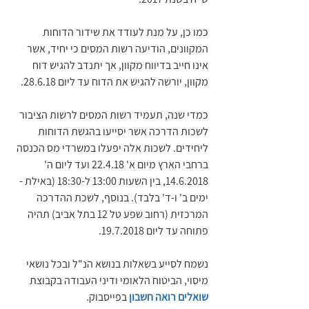
כמו כן, על מנת לעודד את שידור הדוחות 
המקוונים, הודיעה רשות המסים כי יחיד, אשר 
אינו חייב בדיווח מקוון, אך יתנדב להגיש דוח 
מקוון, יורשה להגיש את הדוח עד ליום 28.6.18.
כמדי שנה, תעמיד רשות המסים לרשות הציבור 
לשכות הדרכה אשר יסייעו בהגשת הדוחות 
ליחידים. לשכות אלה יפעלו במשרדי מס הכנסה 
ברחבי הארץ מיום א' 22.4.18 ועד ליום ה' 
14.6.2018, בין השעות 13:00 ל-18:30 (באילת - 
ימים ב' ו-ד' בלבד). בנוסף, לשכת ההדרכה 
המרכזית (רחוב שפע טל 12 בתל אביב) תהיה 
פתוחה עד ליום 19.7.2018.
נשמח לסייע בשאלות בנושא הנ"ל ובכל נושאי 
מיסוי, הביטוח הלאומי ודיני העבודה בקבוצת 
שואלים רואה חשבון
 בפייסבוק.